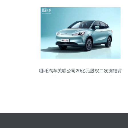
哪吒汽车关联公司20亿元股权二次冻结背
后 二手车经纪与信息咨询业务的连带冲击