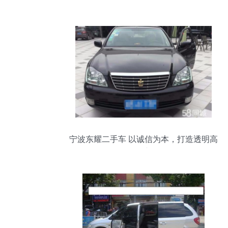
宁波东耀二手车 以诚信为本，打造透明高
效的购车体验