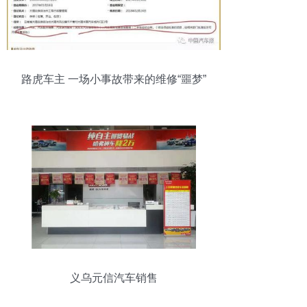
路虎车主 一场小事故带来的维修“噩梦”
义乌元信汽车销售