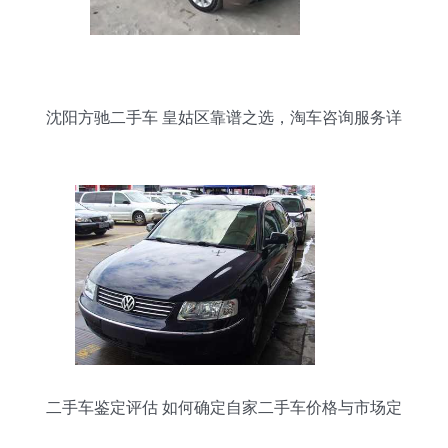
沈阳方驰二手车 皇姑区靠谱之选，淘车咨询服务详
解
二手车鉴定评估 如何确定自家二手车价格与市场定
价原则