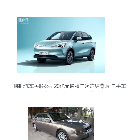
哪吒汽车关联公司20亿元股权二次冻结背后 二手车
经纪与信息咨询业务的连带冲击